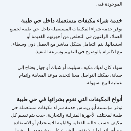
الموجودة فيه.
خدمة شراء مكيفات مستعملة داخل حي طيبة
نوفر خدمة شراء المكيفات المستعملة داخل حي طيبة لجميع
العملاء الراغبين في التخلص من أجهزتهم القديمة أو
استبدالها. يتم التعامل بشكل مباشر مع العميل دون وسطاء،
مع الالتزام بالوضوح في التقييم وسرعة التنفيذ.
سواء كان لديك مكيف سبليت أو شباك أو جهاز يحتاج إلى
صيانة، يمكنك التواصل معنا لتحديد موعد المعاينة وإتمام
عملية البيع بسهولة.
أنواع المكيفات التي نقوم بشرائها في حي طيبة
توفر مؤسسة أبو ريماس خدمة شراء مكيفات مستعملة حي
طيبة لمختلف الأجهزة المنزلية والتجارية، حيث يتم تقييم كل
مكيف حسب حالته الفعلية وقابليته للاستخدام أو الاستفادة
من أجزائه. لذلك لا يقتصر الشراء على نوع محدد، بل يشمل