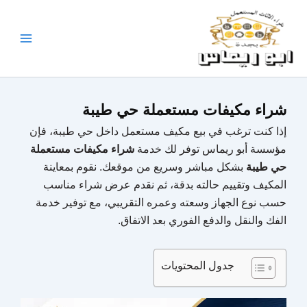
خطي
لى
لمحتوى
شراء مكيفات مستعملة حي طيبة
إذا كنت ترغب في بيع مكيف مستعمل داخل حي طيبة، فإن
مؤسسة أبو ريماس توفر لك خدمة
شراء مكيفات مستعملة
حي طيبة
بشكل مباشر وسريع من موقعك. نقوم بمعاينة
المكيف وتقييم حالته بدقة، ثم نقدم عرض شراء مناسب
حسب نوع الجهاز وسعته وعمره التقريبي، مع توفير خدمة
الفك والنقل والدفع الفوري بعد الاتفاق.
جدول المحتويات