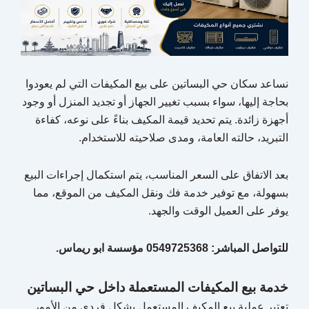
نساعد سكان حي البساتين على بيع المكيفات التي لم يعودوا
بحاجة إليها، سواء بسبب تغيير الجهاز أو تجديد المنزل أو وجود
أجهزة زائدة. يتم تحديد قيمة المكيف بناءً على نوعه، كفاءة
التبريد، حالته العامة، ومدى صلاحيته للاستخدام.
بعد الاتفاق على السعر المناسب، يتم استكمال إجراءات البيع
بسهولة، مع توفير خدمة فك ونقل المكيف من الموقع، مما
يوفر على العميل الوقت والجهد.
للتواصل المباشر: 0549725368 مؤسسة ابو ريماس.
خدمة بيع المكيفات المستعملة داخل حي البساتين
تعتبر عملية بيع المكيف المستعمل بشكل فردي من الأمور